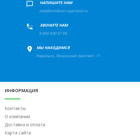
+
НАПИШИТЕ НАМ
sale@avtokran-zapchasti.ru
+
ЗВОНИТЕ НАМ
8 800 600 07 89
+
МЫ НАХОДИМСЯ
Норильск
,
Ленинский проспект, 11
ИНФОРМАЦИЯ
Контакты
О компании
Доставка и оплата
Карта сайта