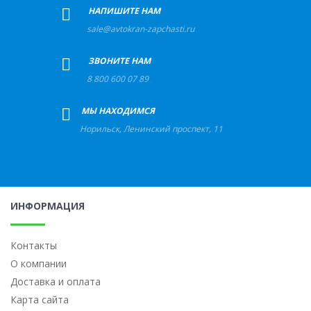
+
НАПИШИТЕ НАМ
sale@avtokran-zapchasti.ru
+
ЗВОНИТЕ НАМ
8 800 600 07 89
+
МЫ НАХОДИМСЯ
Норильск
,
Ленинский проспект, 11
ИНФОРМАЦИЯ
Контакты
О компании
Доставка и оплата
Карта сайта