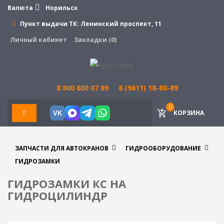
Валюта
Норильск
Пункт выдачи ТК:
Ленинский проспект, 11
Личный кабинет
Закладки (0)
8 800 600 07 89
8 (9611) 18-80-89
0
КОРЗИНА
VK
ЗАПЧАСТИ ДЛЯ АВТОКРАНОВ
ГИДРООБОРУДОВАНИЕ
ГИДРОЗАМКИ
ГИДРОЗАМКИ КС НА
ГИДРОЦИЛИНДР