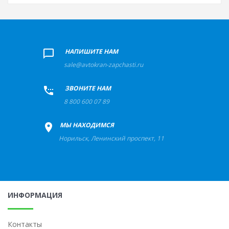
+
НАПИШИТЕ НАМ
sale@avtokran-zapchasti.ru
+
ЗВОНИТЕ НАМ
8 800 600 07 89
+
МЫ НАХОДИМСЯ
Норильск
,
Ленинский проспект, 11
ИНФОРМАЦИЯ
Контакты