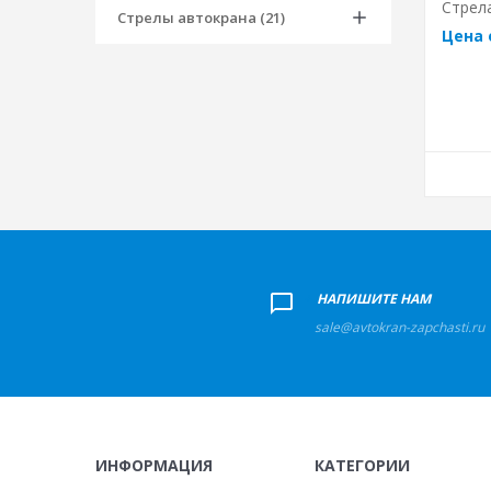
Стрела
Стрелы автокрана (21)
Цена 
+
НАПИШИТЕ НАМ
sale@avtokran-zapchasti.ru
ИНФОРМАЦИЯ
КАТЕГОРИИ