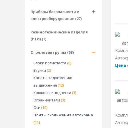
Приборы безопасности и
электрооборудование (27)
Резинотехнические изделия
(РТИ) (7)
Компл
Стреловая группа (53)
Авток
Блоки полиспаста
(8)
Цена 
Втулки
(2)
Канаты задвижения/
выдвижения
(12)
Крюковые подвески
(3)
Ограничители
(3)
Оси
(10)
Плиты скольжения автокрана
Компл
(11)
Авток