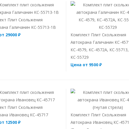
ект Плит Скольжения
рана Галичанин КС-55713-1В
от 29000 ₽
Комплект Плит Скольжения
Автокрана Галичанин КС-457
КС-4579, КС-4572А, КС-55713,
КС-55729
Цена от 9500 ₽
ект Плит Скольжения
рана Ивановец КС-45717
Комплект Плит Скольжения
от 12500 ₽
Автокрана Ивановец КС-457