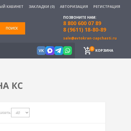
ЫЙ КАБИНЕТ
ЗАКЛАДКИ (0)
АВТОРИЗАЦИЯ
РЕГИСТРАЦИЯ
ПОЗВОНИТЕ НАМ:
8 800 600 07 89
ПОИСК
8 (9611) 18-80-89
sale@avtokran-zapchasti.ru
0
КОРЗИНА
VK
А КС
азать: