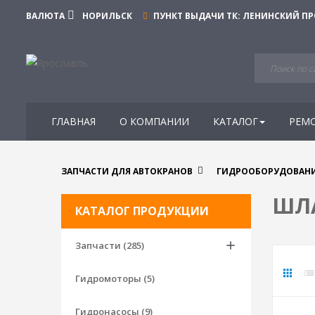
ВАЛЮТА
НОРИЛЬСК
ПУНКТ ВЫДАЧИ ТК:
ЛЕНИНСКИЙ ПРО
ГЛАВНАЯ
О КОМПАНИИ
КАТАЛОГ
РЕМ
ЗАПЧАСТИ ДЛЯ АВТОКРАНОВ
ГИДРООБОРУДОВАН
ШЛ
КАТАЛОГ ПРОДУКЦИИ
Запчасти (285)
Гидромоторы (5)
Гидронасосы (9)