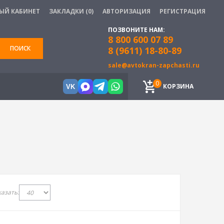
ЫЙ КАБИНЕТ
ЗАКЛАДКИ (0)
АВТОРИЗАЦИЯ
РЕГИСТРАЦИЯ
ПОЗВОНИТЕ НАМ:
8 800 600 07 89
ПОИСК
8 (9611) 18-80-89
sale@avtokran-zapchasti.ru
0
КОРЗИНА
VK
азать: