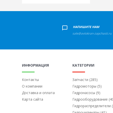
+
НАПИШИТЕ НАМ
sale@avtokran-zapchasti.ru
ИНФОРМАЦИЯ
КАТЕГОРИИ
Контакты
Запчасти (285)
О компании
Гидромоторы (5)
Доставка и оплата
Гидронасосы (9)
Карта сайта
Гидрооборудование (4
Гидрораспределители (
Гидроцилиндры (41)