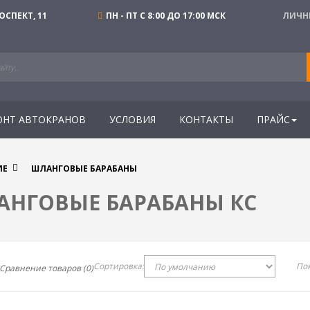
СПЕКТ, 11
ПН - ПТ С 8:00 ДО 17:00 МСК
ЛИЧН
ОНТ АВТОКРАНОВ
УСЛОВИЯ
КОНТАКТЫ
ПРАЙС
ИЕ
ШЛАНГОВЫЕ БАРАБАНЫ
АНГОВЫЕ БАРАБАНЫ КС
Сортировка:
Пок
Сравнение товаров (0)