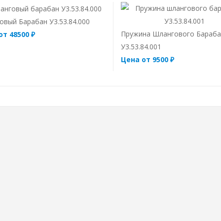
овый Барабан У3.53.84.000
Пружина Шлангового Бараб
от 48500 ₽
У3.53.84.001
Цена от 9500 ₽