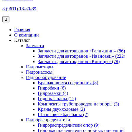
8 (9611) 18-80-89
Главная
О компании
Каталог
Запчасти
Запчасти для автокранов «Галичанин» (86)
Запчасти для автокранов «Ивановец» (222)
Запчасти для автокранов «Клинцы» (78)
Гидромоторы
Гидронасосы
Гидрооборудование
Вращающиеся соединения (8)
Гидробаки (6)
Гидрозамки (4)
Гидроклапаны (12)
Комплекты трубопроводов на опоры (3)
Краны двухходовые (2)
Шланговые барабаны (2)
Гидрораспределители
Гидрораспределители опор (9)
Гидрораспределители основных операций