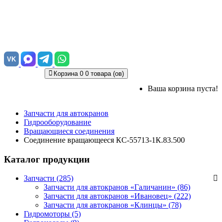
VK
Корзина
0
0 товара (ов)
Ваша корзина пуста!
Запчасти для автокранов
Гидрооборудование
Вращающиеся соединения
Соединение вращающееся КС-55713-1К.83.500
Каталог продукции
Запчасти (285)
Запчасти для автокранов «Галичанин»
(86)
Запчасти для автокранов «Ивановец»
(222)
Запчасти для автокранов «Клинцы»
(78)
Гидромоторы (5)