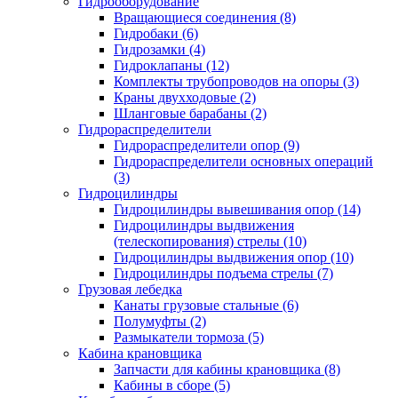
Гидрооборудование
Вращающиеся соединения (8)
Гидробаки (6)
Гидрозамки (4)
Гидроклапаны (12)
Комплекты трубопроводов на опоры (3)
Краны двухходовые (2)
Шланговые барабаны (2)
Гидрораспределители
Гидрораспределители опор (9)
Гидрораспределители основных операций
(3)
Гидроцилиндры
Гидроцилиндры вывешивания опор (14)
Гидроцилиндры выдвижения
(телескопирования) стрелы (10)
Гидроцилиндры выдвижения опор (10)
Гидроцилиндры подъема стрелы (7)
Грузовая лебедка
Канаты грузовые стальные (6)
Полумуфты (2)
Размыкатели тормоза (5)
Кабина крановщика
Запчасти для кабины крановщика (8)
Кабины в сборе (5)