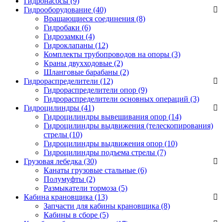
Гидронасосы (9)
Гидрооборудование (40)
Вращающиеся соединения
(8)
Гидробаки
(6)
Гидрозамки
(4)
Гидроклапаны
(12)
Комплекты трубопроводов на опоры
(3)
Краны двухходовые
(2)
Шланговые барабаны
(2)
Гидрораспределители (12)
Гидрораспределители опор
(9)
Гидрораспределители основных операций
(3)
Гидроцилиндры (41)
Гидроцилиндры вывешивания опор
(14)
Гидроцилиндры выдвижения (телескопирования)
стрелы
(10)
Гидроцилиндры выдвижения опор
(10)
Гидроцилиндры подъема стрелы
(7)
Грузовая лебедка (30)
Канаты грузовые стальные
(6)
Полумуфты
(2)
Размыкатели тормоза
(5)
Кабина крановщика (13)
Запчасти для кабины крановщика
(8)
Кабины в сборе
(5)