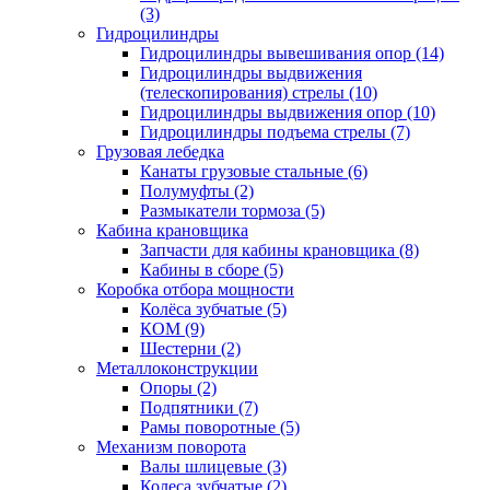
(3)
Гидроцилиндры
Гидроцилиндры вывешивания опор (14)
Гидроцилиндры выдвижения
(телескопирования) стрелы (10)
Гидроцилиндры выдвижения опор (10)
Гидроцилиндры подъема стрелы (7)
Грузовая лебедка
Канаты грузовые стальные (6)
Полумуфты (2)
Размыкатели тормоза (5)
Кабина крановщика
Запчасти для кабины крановщика (8)
Кабины в сборе (5)
Коробка отбора мощности
Колёса зубчатые (5)
КОМ (9)
Шестерни (2)
Металлоконструкции
Опоры (2)
Подпятники (7)
Рамы поворотные (5)
Механизм поворота
Валы шлицевые (3)
Колеса зубчатые (2)