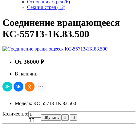
Основания стрел
(6)
Секции стрел
(12)
Соединение вращающееся
КС-55713-1К.83.500
От 36000 ₽
В наличии
Модель: КС-55713-1К.83.500
Количество:
Купить