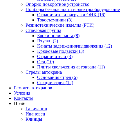
Опорно-поворотное устройство
Приборы безопасности и электрооборудование
Ограничители нагрузки ОНК (16)
Токосъемники (8)
Резинотехнические изделия (РТИ)
Стреловая группа
Блоки полиспаста (8)
Втулки (2)
Канаты задвижения/выдвижения (12)
Крюковые подвески (3)
Ограничители (3)
Оси (10)
Плиты скольжения автокрана (11)
Стрелы автокрана
Основания стрел (6)
Секции стрел (12)
Ремонт автокранов
Условия
Контакты
Прайс
Галичанин
Ивановец
Клинцы