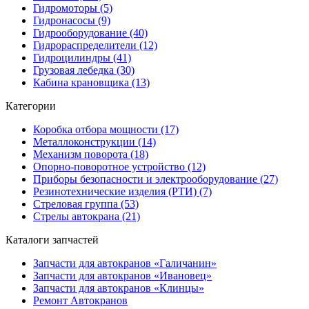
Гидромоторы (5)
Гидронасосы (9)
Гидрооборудование (40)
Гидрораспределители (12)
Гидроцилиндры (41)
Грузовая лебедка (30)
Кабина крановщика (13)
Категории
Коробка отбора мощности (17)
Металлоконструкции (14)
Механизм поворота (18)
Опорно-поворотное устройство (12)
Приборы безопасности и электрооборудование (27)
Резинотехнические изделия (РТИ) (7)
Стреловая группа (53)
Стрелы автокрана (21)
Каталоги запчастей
Запчасти для автокранов «Галичанин»
Запчасти для автокранов «Ивановец»
Запчасти для автокранов «Клинцы»
Ремонт Автокранов