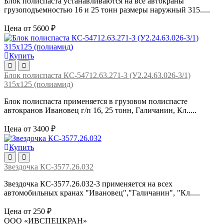
Блок полиспаста устанавливаются на все автокраны
грузоподъемностью 16 и 25 тонн размеры наружный 315.....
Цена от 5600 ₽
Купить
Блок полиспаста КС-54712.63.271-3 (У2.24.63.026-3/1)
315х125 (полиамид)
Блок полиспаста применяется в грузовом полиспасте
автокранов Ивановец г/п 16, 25 тонн, Галичанин, Кл.....
Цена от 3400 ₽
Купить
Звездочка КС-3577.26.032
Звездочка КС-3577.26.032-3 применяется на всех
автомобильных кранах "Ивановец","Галичанин", "Кл.....
Цена от 250 ₽
ООО «ИВСПЕЦКРАН»