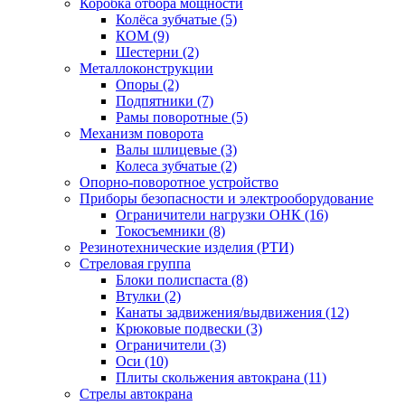
Коробка отбора мощности
Колёса зубчатые (5)
КОМ (9)
Шестерни (2)
Металлоконструкции
Опоры (2)
Подпятники (7)
Рамы поворотные (5)
Механизм поворота
Валы шлицевые (3)
Колеса зубчатые (2)
Опорно-поворотное устройство
Приборы безопасности и электрооборудование
Ограничители нагрузки ОНК (16)
Токосъемники (8)
Резинотехнические изделия (РТИ)
Стреловая группа
Блоки полиспаста (8)
Втулки (2)
Канаты задвижения/выдвижения (12)
Крюковые подвески (3)
Ограничители (3)
Оси (10)
Плиты скольжения автокрана (11)
Стрелы автокрана