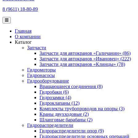
8 (9611) 18-80-89
Главная
О компании
Каталог
Запчасти
Запчасти для автокранов «Галичанин» (86)
Запчасти для автокранов «Ивановец» (222)
Запчасти для автокранов «Клинцы» (78)
Гидромоторы
Гидронасосы
Гидрооборудование
Вращающиеся соединения (8)
Гидробаки (6)
Гидрозамки (4)
Гидроклапаны (12)
Комплекты трубопроводов на опоры (3)
Краны двухходовые (2)
Шланговые барабаны (2)
Гидрораспределители
Гидрораспределители опор (9)
Гидрораспределители основных операций