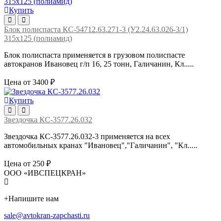
Купить
Блок полиспаста КС-54712.63.271-3 (У2.24.63.026-3/1)
315х125 (полиамид)
Блок полиспаста применяется в грузовом полиспасте
автокранов Ивановец г/п 16, 25 тонн, Галичанин, Кл.....
Цена от 3400 ₽
Купить
Звездочка КС-3577.26.032
Звездочка КС-3577.26.032-3 применяется на всех
автомобильных кранах "Ивановец","Галичанин", "Кл.....
Цена от 250 ₽
ООО «ИВСПЕЦКРАН»
+
Напишите нам
sale@avtokran-zapchasti.ru