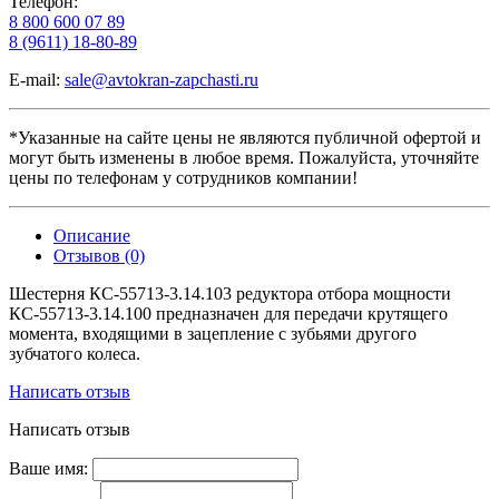
Телефон:
8 800 600 07 89
8 (9611) 18-80-89
E-mail:
sale@avtokran-zapchasti.ru
*Указанные на сайте цены не являются публичной офертой и
могут быть изменены в любое время. Пожалуйста, уточняйте
цены по телефонам у сотрудников компании!
Описание
Отзывов (0)
Шестерня КС-55713-3.14.103 редуктора отбора мощности
КС-55713-3.14.100 предназначен для передачи крутящего
момента, входящими в зацепление с зубьями другого
зубчатого колеса.
Написать отзыв
Написать отзыв
Ваше имя: