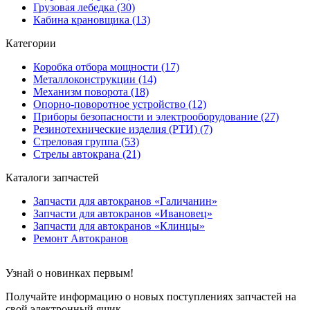
Грузовая лебедка (30)
Кабина крановщика (13)
Категории
Коробка отбора мощности (17)
Металлоконструкции (14)
Механизм поворота (18)
Опорно-поворотное устройство (12)
Приборы безопасности и электрооборудование (27)
Резинотехнические изделия (РТИ) (7)
Стреловая группа (53)
Стрелы автокрана (21)
Каталоги запчастей
Запчасти для автокранов «Галичанин»
Запчасти для автокранов «Ивановец»
Запчасти для автокранов «Клинцы»
Ремонт Автокранов
Узнай о новинках первым!
Получайте информацию о новых поступлениях запчастей на
свой электронный ящик..