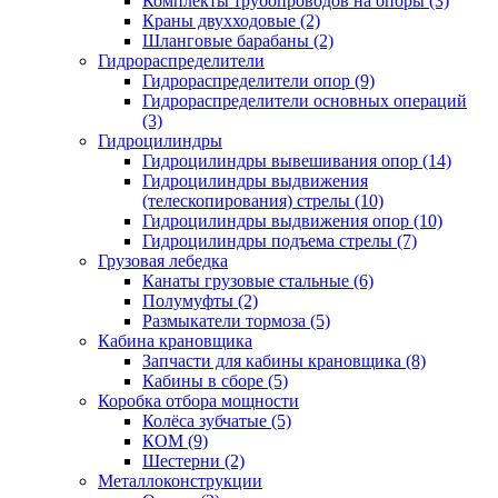
Комплекты трубопроводов на опоры (3)
Краны двухходовые (2)
Шланговые барабаны (2)
Гидрораспределители
Гидрораспределители опор (9)
Гидрораспределители основных операций
(3)
Гидроцилиндры
Гидроцилиндры вывешивания опор (14)
Гидроцилиндры выдвижения
(телескопирования) стрелы (10)
Гидроцилиндры выдвижения опор (10)
Гидроцилиндры подъема стрелы (7)
Грузовая лебедка
Канаты грузовые стальные (6)
Полумуфты (2)
Размыкатели тормоза (5)
Кабина крановщика
Запчасти для кабины крановщика (8)
Кабины в сборе (5)
Коробка отбора мощности
Колёса зубчатые (5)
КОМ (9)
Шестерни (2)
Металлоконструкции