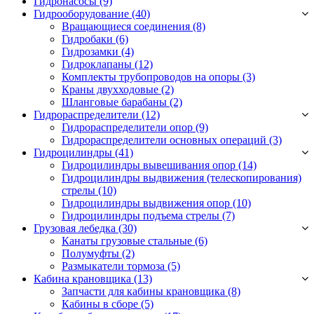
Гидронасосы (9)
Гидрооборудование (40)
Вращающиеся соединения
(8)
Гидробаки
(6)
Гидрозамки
(4)
Гидроклапаны
(12)
Комплекты трубопроводов на опоры
(3)
Краны двухходовые
(2)
Шланговые барабаны
(2)
Гидрораспределители (12)
Гидрораспределители опор
(9)
Гидрораспределители основных операций
(3)
Гидроцилиндры (41)
Гидроцилиндры вывешивания опор
(14)
Гидроцилиндры выдвижения (телескопирования)
стрелы
(10)
Гидроцилиндры выдвижения опор
(10)
Гидроцилиндры подъема стрелы
(7)
Грузовая лебедка (30)
Канаты грузовые стальные
(6)
Полумуфты
(2)
Размыкатели тормоза
(5)
Кабина крановщика (13)
Запчасти для кабины крановщика
(8)
Кабины в сборе
(5)