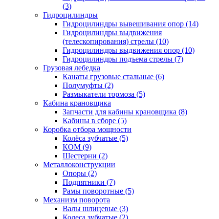
(3)
Гидроцилиндры
Гидроцилиндры вывешивания опор (14)
Гидроцилиндры выдвижения
(телескопирования) стрелы (10)
Гидроцилиндры выдвижения опор (10)
Гидроцилиндры подъема стрелы (7)
Грузовая лебедка
Канаты грузовые стальные (6)
Полумуфты (2)
Размыкатели тормоза (5)
Кабина крановщика
Запчасти для кабины крановщика (8)
Кабины в сборе (5)
Коробка отбора мощности
Колёса зубчатые (5)
КОМ (9)
Шестерни (2)
Металлоконструкции
Опоры (2)
Подпятники (7)
Рамы поворотные (5)
Механизм поворота
Валы шлицевые (3)
Колеса зубчатые (2)