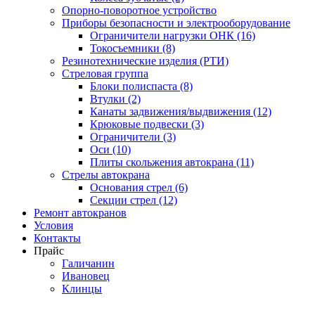
Опорно-поворотное устройство
Приборы безопасности и электрооборудование
Ограничители нагрузки ОНК (16)
Токосъемники (8)
Резинотехнические изделия (РТИ)
Стреловая группа
Блоки полиспаста (8)
Втулки (2)
Канаты задвижения/выдвижения (12)
Крюковые подвески (3)
Ограничители (3)
Оси (10)
Плиты скольжения автокрана (11)
Стрелы автокрана
Основания стрел (6)
Секции стрел (12)
Ремонт автокранов
Условия
Контакты
Прайс
Галичанин
Ивановец
Клинцы