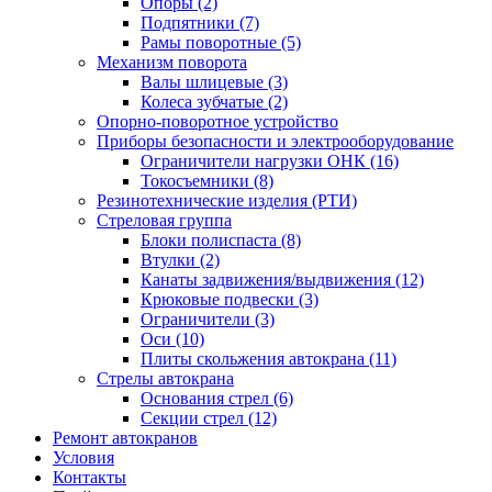
Опоры (2)
Подпятники (7)
Рамы поворотные (5)
Механизм поворота
Валы шлицевые (3)
Колеса зубчатые (2)
Опорно-поворотное устройство
Приборы безопасности и электрооборудование
Ограничители нагрузки ОНК (16)
Токосъемники (8)
Резинотехнические изделия (РТИ)
Стреловая группа
Блоки полиспаста (8)
Втулки (2)
Канаты задвижения/выдвижения (12)
Крюковые подвески (3)
Ограничители (3)
Оси (10)
Плиты скольжения автокрана (11)
Стрелы автокрана
Основания стрел (6)
Секции стрел (12)
Ремонт автокранов
Условия
Контакты