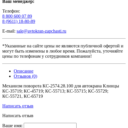
Ваш менеджер:
Телефон:
8 800 600 07 89
8 (9611) 18-80-89
E-mail:
sale@avtokran-zapchasti.ru
*Указанные на сайте цены не являются публичной офертой и
могут быть изменены в любое время. Пожалуйста, уточняйте
цены по телефонам у сотрудников компании!
Описание
Отзывов (0)
Механизм поворота КС-2574.28.100 для автокрана Клинцы
КС-35719; КС-45719; КС-55713; КС-55715; КС-55729;
КС-55721, КС-65719
Написать отзыв
Написать отзыв
Ваше имя: