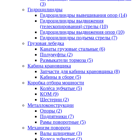
(3)
Гидроцилиндры
Гидроцилиндры вывешивания опор (14)
Гидроцилиндры выдвижения
(телескопирования) стрелы (10)
Гидроцилиндры выдвижения опор (10)
Гидроцилиндры подъема стрелы (7)
Грузовая лебедка
Канаты грузовые стальные (6)
Полумуфты (2)
Размыкатели тормоза (5)
Кабина крановщика
Запчасти для кабины крановщика (8)
Кабины в сборе (5)
Коробка отбора мощности
Колёса зубчатые (5)
КОМ (9)
Шестерни (2)
Металлоконструкции
Опоры (2)
Подпятники (7)
Рамы поворотные (5)
Механизм поворота
Валы шлицевые (3)
Колеса зубчатые (2)