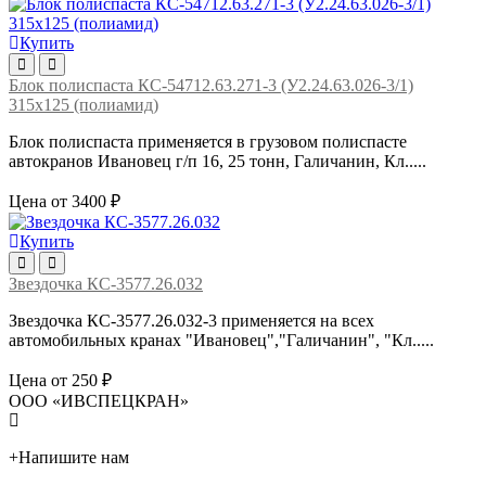
Купить
Блок полиспаста КС-54712.63.271-3 (У2.24.63.026-3/1)
315х125 (полиамид)
Блок полиспаста применяется в грузовом полиспасте
автокранов Ивановец г/п 16, 25 тонн, Галичанин, Кл.....
Цена от 3400 ₽
Купить
Звездочка КС-3577.26.032
Звездочка КС-3577.26.032-3 применяется на всех
автомобильных кранах "Ивановец","Галичанин", "Кл.....
Цена от 250 ₽
ООО «ИВСПЕЦКРАН»
+
Напишите нам