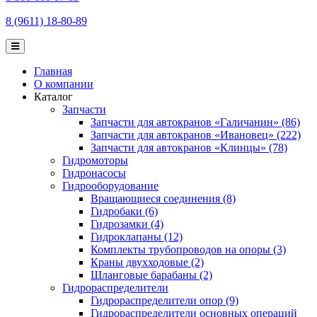
8 (9611) 18-80-89
Главная
О компании
Каталог
Запчасти
Запчасти для автокранов «Галичанин» (86)
Запчасти для автокранов «Ивановец» (222)
Запчасти для автокранов «Клинцы» (78)
Гидромоторы
Гидронасосы
Гидрооборудование
Вращающиеся соединения (8)
Гидробаки (6)
Гидрозамки (4)
Гидроклапаны (12)
Комплекты трубопроводов на опоры (3)
Краны двухходовые (2)
Шланговые барабаны (2)
Гидрораспределители
Гидрораспределители опор (9)
Гидрораспределители основных операций