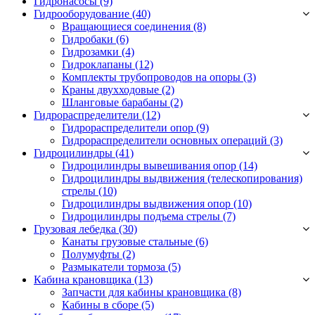
Гидронасосы (9)
Гидрооборудование (40)
Вращающиеся соединения
(8)
Гидробаки
(6)
Гидрозамки
(4)
Гидроклапаны
(12)
Комплекты трубопроводов на опоры
(3)
Краны двухходовые
(2)
Шланговые барабаны
(2)
Гидрораспределители (12)
Гидрораспределители опор
(9)
Гидрораспределители основных операций
(3)
Гидроцилиндры (41)
Гидроцилиндры вывешивания опор
(14)
Гидроцилиндры выдвижения (телескопирования)
стрелы
(10)
Гидроцилиндры выдвижения опор
(10)
Гидроцилиндры подъема стрелы
(7)
Грузовая лебедка (30)
Канаты грузовые стальные
(6)
Полумуфты
(2)
Размыкатели тормоза
(5)
Кабина крановщика (13)
Запчасти для кабины крановщика
(8)
Кабины в сборе
(5)