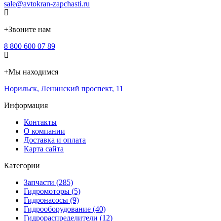
sale@avtokran-zapchasti.ru
+
Звоните нам
8 800 600 07 89
+
Мы находимся
Норильск
,
Ленинский проспект, 11
Информация
Контакты
О компании
Доставка и оплата
Карта сайта
Категории
Запчасти (285)
Гидромоторы (5)
Гидронасосы (9)
Гидрооборудование (40)
Гидрораспределители (12)