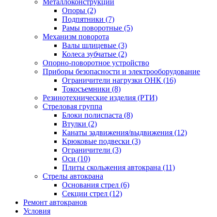
Металлоконструкции
Опоры (2)
Подпятники (7)
Рамы поворотные (5)
Механизм поворота
Валы шлицевые (3)
Колеса зубчатые (2)
Опорно-поворотное устройство
Приборы безопасности и электрооборудование
Ограничители нагрузки ОНК (16)
Токосъемники (8)
Резинотехнические изделия (РТИ)
Стреловая группа
Блоки полиспаста (8)
Втулки (2)
Канаты задвижения/выдвижения (12)
Крюковые подвески (3)
Ограничители (3)
Оси (10)
Плиты скольжения автокрана (11)
Стрелы автокрана
Основания стрел (6)
Секции стрел (12)
Ремонт автокранов
Условия