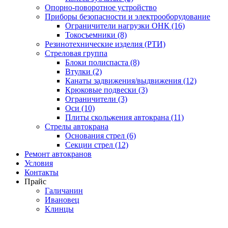
Опорно-поворотное устройство
Приборы безопасности и электрооборудование
Ограничители нагрузки ОНК (16)
Токосъемники (8)
Резинотехнические изделия (РТИ)
Стреловая группа
Блоки полиспаста (8)
Втулки (2)
Канаты задвижения/выдвижения (12)
Крюковые подвески (3)
Ограничители (3)
Оси (10)
Плиты скольжения автокрана (11)
Стрелы автокрана
Основания стрел (6)
Секции стрел (12)
Ремонт автокранов
Условия
Контакты
Прайс
Галичанин
Ивановец
Клинцы