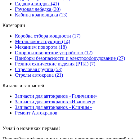
Гидроцилиндры (41)
Грузовая лебедка (30)
Кабина крановщика (13)
Категории
Коробка отбора мощности (17)
Металлоконструкции (14)
Механизм поворота (18)
Опорно-поворотное устройство (12)
Приборы безопасности и электрооборудование (27)
Резинотехнические изделия (РТИ) (7)
Стреловая группа (53)
Стрелы автокрана (21)
Каталоги запчастей
Запчасти для автокранов «Галичанин»
Запчасти для автокранов «Ивановец»
Запчасти для автокранов «Клинцы»
Ремонт Автокранов
Узнай о новинках первым!
Получайте информацию о новых поступлениях запчастей на