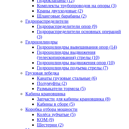
Гидроклапаны (12)
Комплекты трубопроводов на опоры (3)
Краны двухходовые (2)
Шланговые барабаны (2)
Гидрораспределители
Гидрораспределители опор (9)
Гидрораспределители основных операций
(3)
Гидроцилиндры
Гидроцилиндры вывешивания опор (14)
Гидроцилиндры выдвижения
(телескопирования) стрелы (10)
Гидроцилиндры выдвижения опор (10)
Гидроцилиндры подъема стрелы (7)
Грузовая лебедка
Канаты грузовые стальные (6)
Полумуфты (2)
Размыкатели тормоза (5)
Кабина крановщика
Запчасти для кабины крановщика (8)
Кабины в сборе (5)
Коробка отбора мощности
Колёса зубчатые (5)
КОМ (9)
Шестерни (2)