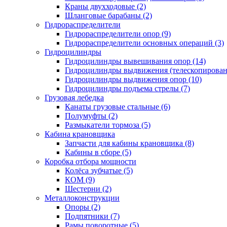
Краны двухходовые (2)
Шланговые барабаны (2)
Гидрораспределители
Гидрораспределители опор (9)
Гидрораспределители основных операций (3)
Гидроцилиндры
Гидроцилиндры вывешивания опор (14)
Гидроцилиндры выдвижения (телескопировани
Гидроцилиндры выдвижения опор (10)
Гидроцилиндры подъема стрелы (7)
Грузовая лебедка
Канаты грузовые стальные (6)
Полумуфты (2)
Размыкатели тормоза (5)
Кабина крановщика
Запчасти для кабины крановщика (8)
Кабины в сборе (5)
Коробка отбора мощности
Колёса зубчатые (5)
КОМ (9)
Шестерни (2)
Металлоконструкции
Опоры (2)
Подпятники (7)
Рамы поворотные (5)