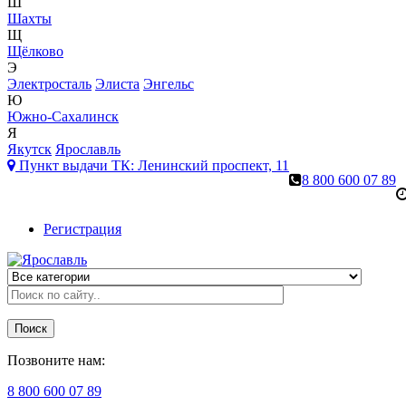
Ш
Шахты
Щ
Щёлково
Э
Электросталь
Элиста
Энгельс
Ю
Южно-Сахалинск
Я
Якутск
Ярославль
Пункт выдачи ТК:
Ленинский проспект, 11
8 800 600 07 89
Регистрация
Поиск
Позвоните нам:
8 800 600 07 89