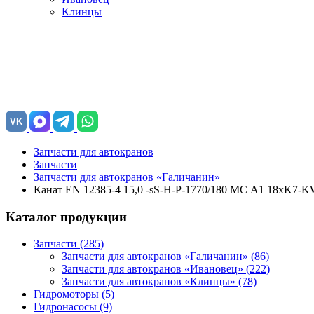
Клинцы
VK
Запчасти для автокранов
Запчасти
Запчасти для автокранов «Галичанин»
Канат EN 12385-4 15,0 -sS-Н-Р-1770/180 МС А1 18хK7-
Каталог продукции
Запчасти (285)
Запчасти для автокранов «Галичанин»
(86)
Запчасти для автокранов «Ивановец»
(222)
Запчасти для автокранов «Клинцы»
(78)
Гидромоторы (5)
Гидронасосы (9)