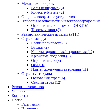
Механизм поворота
Валы шлицевые (3)
Колеса зубчатые (2)
Опорно-поворотное устройство
Приборы безопасности и электрооборудование
Ограничители нагрузки ОНК (16)
Токосъемники (8)
Резинотехнические изделия (РТИ)
Стреловая группа
Блоки полиспаста (8)
Втулки (2)
Канаты задвижения/выдвижения (12)
Крюковые подвески (3)
Ограничители (3)
Оси (10)
Плиты скольжения автокрана (11)
Стрелы автокрана
Основания стрел (6)
Секции стрел (12)
Ремонт автокранов
Условия
Контакты
Прайс
Галичанин
Ивановец