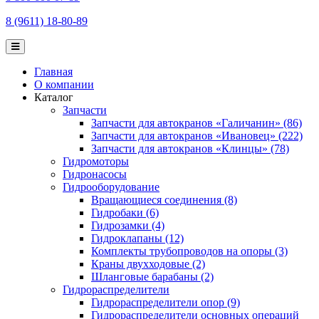
8 (9611) 18-80-89
Главная
О компании
Каталог
Запчасти
Запчасти для автокранов «Галичанин» (86)
Запчасти для автокранов «Ивановец» (222)
Запчасти для автокранов «Клинцы» (78)
Гидромоторы
Гидронасосы
Гидрооборудование
Вращающиеся соединения (8)
Гидробаки (6)
Гидрозамки (4)
Гидроклапаны (12)
Комплекты трубопроводов на опоры (3)
Краны двухходовые (2)
Шланговые барабаны (2)
Гидрораспределители
Гидрораспределители опор (9)
Гидрораспределители основных операций