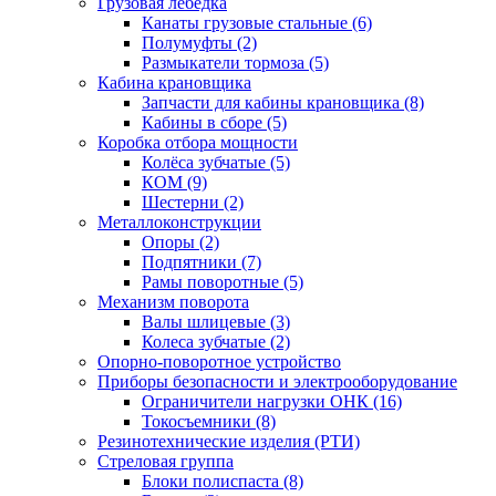
Грузовая лебедка
Канаты грузовые стальные (6)
Полумуфты (2)
Размыкатели тормоза (5)
Кабина крановщика
Запчасти для кабины крановщика (8)
Кабины в сборе (5)
Коробка отбора мощности
Колёса зубчатые (5)
КОМ (9)
Шестерни (2)
Металлоконструкции
Опоры (2)
Подпятники (7)
Рамы поворотные (5)
Механизм поворота
Валы шлицевые (3)
Колеса зубчатые (2)
Опорно-поворотное устройство
Приборы безопасности и электрооборудование
Ограничители нагрузки ОНК (16)
Токосъемники (8)
Резинотехнические изделия (РТИ)
Стреловая группа
Блоки полиспаста (8)