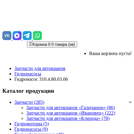
VK
Корзина
0
0 товара (ов)
Ваша корзина пуста!
Запчасти для автокранов
Гидронасосы
Гидронасос 310.4.80.03.06
Каталог продукции
Запчасти (285)
Запчасти для автокранов «Галичанин»
(86)
Запчасти для автокранов «Ивановец»
(222)
Запчасти для автокранов «Клинцы»
(78)
Гидромоторы (5)
Гидронасосы (9)