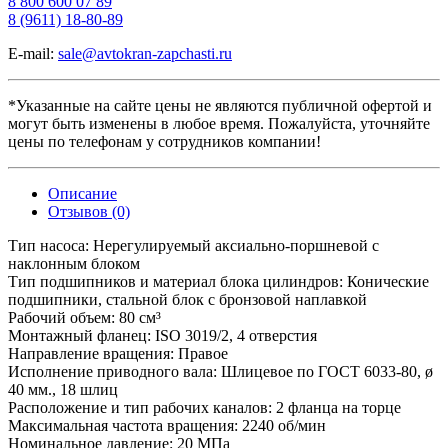
8 800 600 07 89
8 (9611) 18-80-89
E-mail:
sale@avtokran-zapchasti.ru
*Указанные на сайте цены не являются публичной офертой и
могут быть изменены в любое время. Пожалуйста, уточняйте
цены по телефонам у сотрудников компании!
Описание
Отзывов (0)
Тип насоса: Нерегулируемый аксиально-поршневой с
наклонным блоком
Тип подшипников и материал блока цилиндров: Конические
подшипники, стальной блок с бронзовой наплавкой
Рабочий объем: 80 см³
Монтажный фланец: ISO 3019/2, 4 отверстия
Направление вращения: Правое
Исполнение приводного вала: Шлицевое по ГОСТ 6033-80, ø
40 мм., 18 шлиц
Расположение и тип рабочих каналов: 2 фланца на торце
Максимальная частота вращения: 2240 об/мин
Номинальное давление: 20 МПа