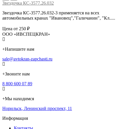
Звездочка КС-3577.26.032
Звездочка КС-3577.26.032-3 применяется на всех
автомобильных кранах "Ивановец","Галичанин", "Кл.....
Цена от 250 ₽
ООО «ИВСПЕЦКРАН»
+
Напишите нам
sale@avtokran-zapchasti.ru
+
Звоните нам
8 800 600 07 89
+
Мы находимся
Норильск
,
Ленинский проспект, 11
Информация
Контакты