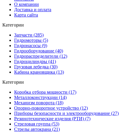
О компании
Доставка и оплата
Карта сайта
Категории
Запчасти (285)
Гидромоторы (5)
Гидронасосы (9)
Гидрооборудование (40)
Гидрораспределители (12)
Гидроцилиндры (41)
Грузовая лебедка (30)
Кабина крановщика (13)
Категории
Коробка отбора мощности (17)
Металлоконструкции (14)
Механизм поворота (18)
Опорно-поворотное устройство (12)
Приборы безопасности и электрооборудование (27)
Резинотехнические изделия (РТИ) (7)
Стреловая группа (53)
Стрелы автокрана (21)