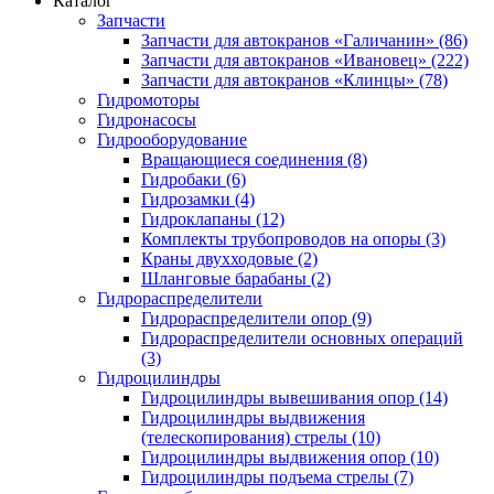
Каталог
Запчасти
Запчасти для автокранов «Галичанин» (86)
Запчасти для автокранов «Ивановец» (222)
Запчасти для автокранов «Клинцы» (78)
Гидромоторы
Гидронасосы
Гидрооборудование
Вращающиеся соединения (8)
Гидробаки (6)
Гидрозамки (4)
Гидроклапаны (12)
Комплекты трубопроводов на опоры (3)
Краны двухходовые (2)
Шланговые барабаны (2)
Гидрораспределители
Гидрораспределители опор (9)
Гидрораспределители основных операций
(3)
Гидроцилиндры
Гидроцилиндры вывешивания опор (14)
Гидроцилиндры выдвижения
(телескопирования) стрелы (10)
Гидроцилиндры выдвижения опор (10)
Гидроцилиндры подъема стрелы (7)