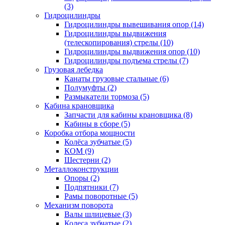
(3)
Гидроцилиндры
Гидроцилиндры вывешивания опор (14)
Гидроцилиндры выдвижения
(телескопирования) стрелы (10)
Гидроцилиндры выдвижения опор (10)
Гидроцилиндры подъема стрелы (7)
Грузовая лебедка
Канаты грузовые стальные (6)
Полумуфты (2)
Размыкатели тормоза (5)
Кабина крановщика
Запчасти для кабины крановщика (8)
Кабины в сборе (5)
Коробка отбора мощности
Колёса зубчатые (5)
КОМ (9)
Шестерни (2)
Металлоконструкции
Опоры (2)
Подпятники (7)
Рамы поворотные (5)
Механизм поворота
Валы шлицевые (3)
Колеса зубчатые (2)