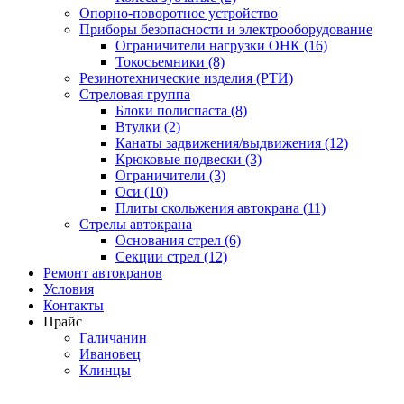
Опорно-поворотное устройство
Приборы безопасности и электрооборудование
Ограничители нагрузки ОНК (16)
Токосъемники (8)
Резинотехнические изделия (РТИ)
Стреловая группа
Блоки полиспаста (8)
Втулки (2)
Канаты задвижения/выдвижения (12)
Крюковые подвески (3)
Ограничители (3)
Оси (10)
Плиты скольжения автокрана (11)
Стрелы автокрана
Основания стрел (6)
Секции стрел (12)
Ремонт автокранов
Условия
Контакты
Прайс
Галичанин
Ивановец
Клинцы